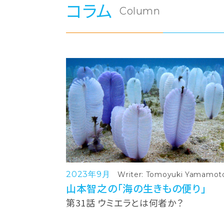
コラム
Column
2023年9月
Writer: Tomoyuki Yamamot
山本智之の「海の生きもの便り」
第31話 ウミエラとは何者か？