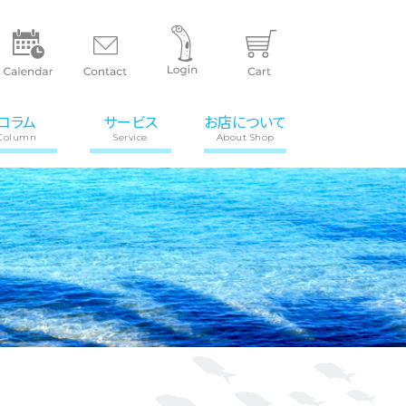
コラム
サービス
お店について
Column
Service
About Shop