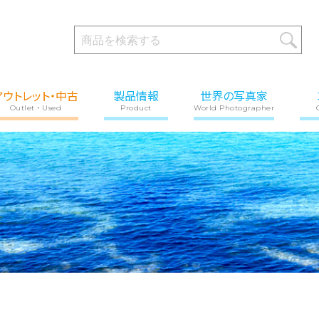
アウトレット・中古
製品情報
世界の写真家
Outlet・Used
Product
World Photographer