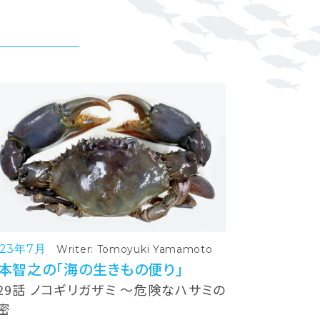
023年7月
Writer: Tomoyuki Yamamoto
本智之の「海の生きもの便り」
29話 ノコギリガザミ ～危険なハサミの
密