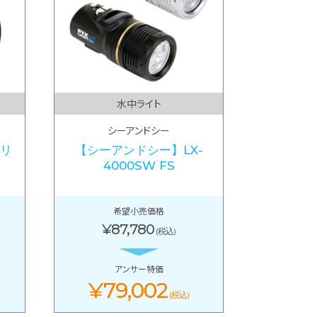
水中ライト
シーアンドシー
 リ
【シーアンドシー】LX-
4000SW FS
希望小売価格
¥87,780
(税込)
アンサー特価
¥79,002
(税込)