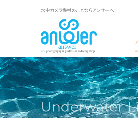
水中カメラ機材のことならアンサーへ！
Underwater L