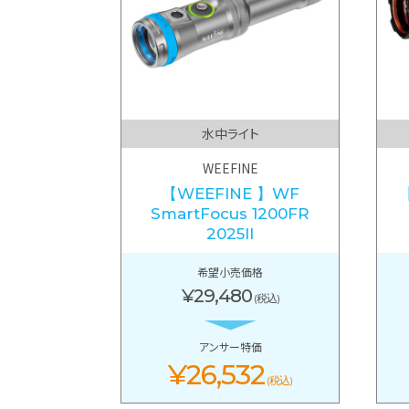
水中ライト
WEEFINE
【WEEFINE 】WF
SmartFocus 1200FR
2025II
希望小売価格
¥29,480
(税込)
アンサー特価
¥26,532
(税込)