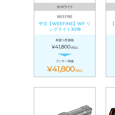
水中ライト
WEEFINE
中古【WEEFINE】WF リ
【
ングライト3018
希望小売価格
¥41,800
(税込)
アンサー特価
¥41,800
(税込)