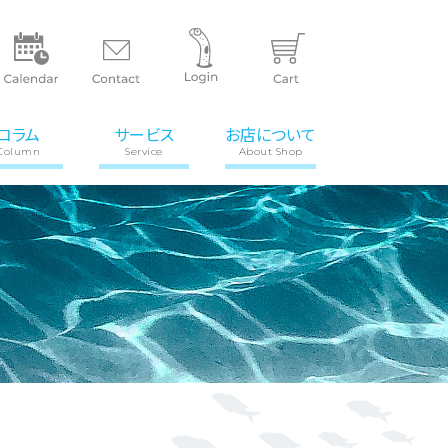
コラム
サービス
お店について
Column
Service
About Shop