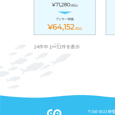
¥71,280
(税込)
アンサー特価
¥64,152
(税込)
24件中 1〜12件を表示
〒160-0023 