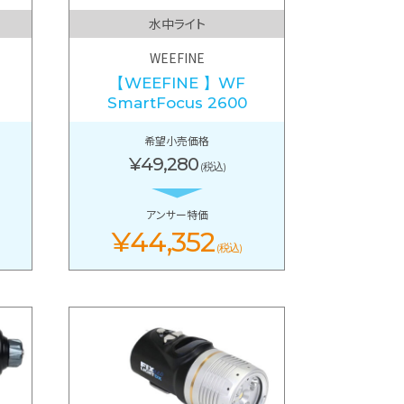
水中ライト
WEEFINE
】
【WEEFINE 】WF
SmartFocus 2600
希望小売価格
¥49,280
(税込)
アンサー特価
¥44,352
(税込)