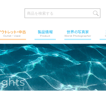
アウトレット・中古
製品情報
世界の写真家
Outlet・Used
Product
World Photographer
ights