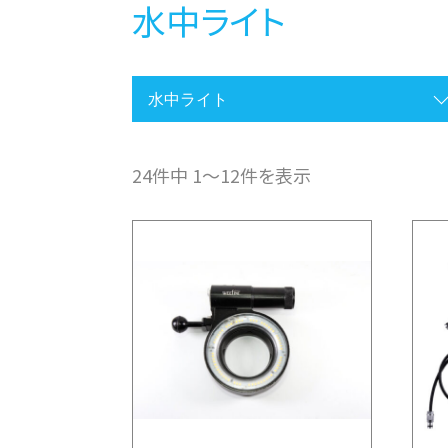
水中ライト
24件中 1〜12件を表示