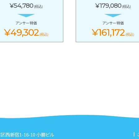
¥54,780
¥179,080
(税込)
(税込)
アンサー特価
アンサー特価
¥49,302
¥161,172
(税込)
(税込)
新宿区西新宿1-16-10 小勝ビル