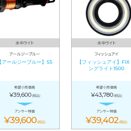
水中ライト
水中ライト
アールジーブルー
フィッシュアイ
【アールジーブルー】S5
【フィッシュアイ】FIX
ングライト1500
希望小売価格
希望小売価格
¥39,600
¥43,780
(税込)
(税込)
アンサー特価
アンサー特価
¥39,600
¥39,402
(税込)
(税込)