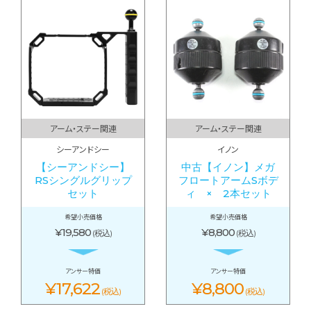
アーム・ステー関連
アーム・ステー関連
シーアンドシー
イノン
【シーアンドシー】
中古【イノン】メガ
RSシングルグリップ
フロートアームSボデ
セット
ィ × 2本セット
希望小売価格
希望小売価格
¥19,580
¥8,800
(税込)
(税込)
アンサー特価
アンサー特価
¥17,622
¥8,800
(税込)
(税込)