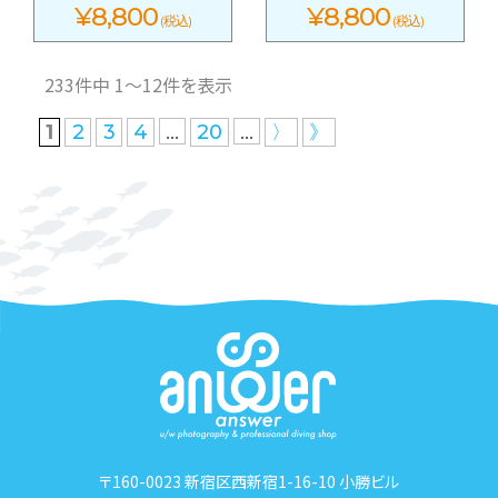
¥8,800
¥8,800
(税込)
(税込)
233件中 1〜12件を表示
...
...
1
2
3
4
20
〉
》
〒160-0023 新宿区西新宿1-16-10 小勝ビル