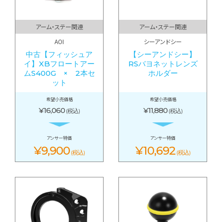
アーム・ステー関連
アーム・ステー関連
AOI
シーアンドシー
中古【フィッシュア
【シーアンドシー】
イ】XBフロートアー
RSバヨネットレンズ
ムS400G × 2本セ
ホルダー
ット
希望小売価格
希望小売価格
¥16,060
¥11,880
(税込)
(税込)
アンサー特価
アンサー特価
¥9,900
¥10,692
(税込)
(税込)