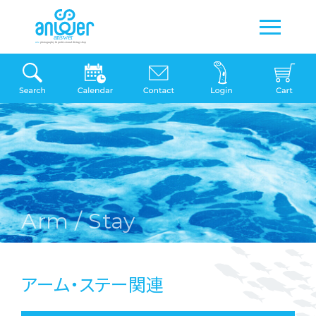
Arm / Stay
アーム・ステー関連