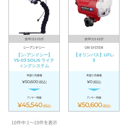
水中ストロボ
水中ストロボ
シーアンドシー
OM SYSTEM
【シ-アンドシー】
【オリンパス】UFL-
YS-03 SOLIS ライテ
3
ィングシステム
希望小売価格
希望小売価格
¥50,600
¥0
(税込)
(税込)
アンサー特価
アンサー特価
¥45,540
¥50,600
(税込)
(税込)
10件中 1〜10件を表示