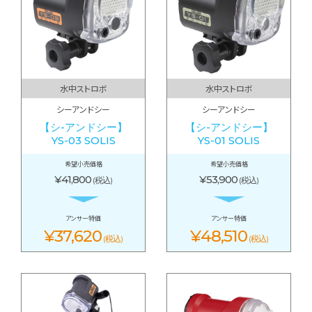
水中ストロボ
水中ストロボ
シーアンドシー
シーアンドシー
【シ-アンドシー】
【シ-アンドシー】
YS-03 SOLIS
YS-01 SOLIS
希望小売価格
希望小売価格
¥41,800
¥53,900
(税込)
(税込)
アンサー特価
アンサー特価
¥37,620
¥48,510
(税込)
(税込)