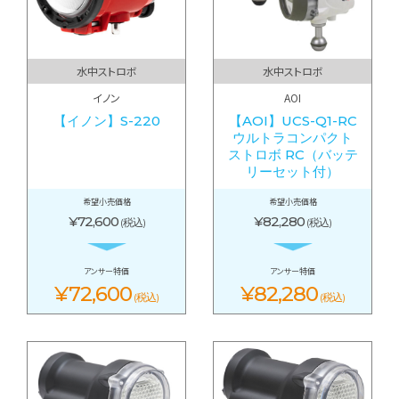
水中ストロボ
水中ストロボ
イノン
AOI
【イノン】S-220
【AOI】UCS-Q1-RC
ウルトラコンパクト
ストロボ RC（バッテ
リーセット付）
希望小売価格
希望小売価格
¥72,600
¥82,280
(税込)
(税込)
アンサー特価
アンサー特価
¥72,600
¥82,280
(税込)
(税込)