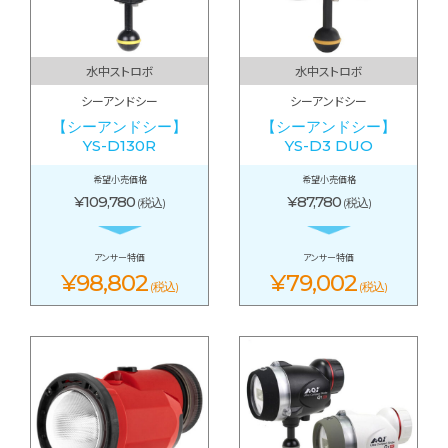
水中ストロボ
水中ストロボ
シーアンドシー
シーアンドシー
【シーアンドシー】
【シーアンドシー】
YS-D130R
YS-D3 DUO
希望小売価格
希望小売価格
¥109,780
¥87,780
(税込)
(税込)
アンサー特価
アンサー特価
¥98,802
¥79,002
(税込)
(税込)