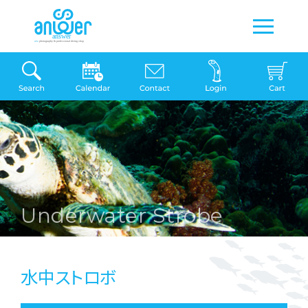
Underwater Strobe
水中ストロボ