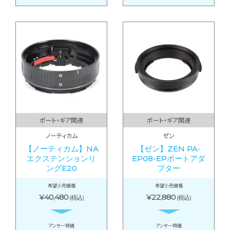
ポート・ギア関連
ポート・ギア関連
ノーティカム
ゼン
【ノーティカム】NA
【ゼン】ZEN PA-
エクステンションリ
EP08-EPポートアダ
ングE20
プター
希望小売価格
希望小売価格
¥40,480
¥22,880
(税込)
(税込)
アンサー特価
アンサー特価