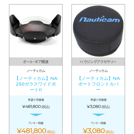
ポート・ギア関連
ハウジングアクセサリー
ノーティカム
ノーティカム
【ノーティカム】NA
【ノーティカム】NA
250ガラスワイドポ
ポートフロントカバ
ートII
ー
希望小売価格
希望小売価格
¥481,800
¥3,080
(税込)
(税込)
アンサー特価
アンサー特価
¥481,800
¥3,080
(税込)
(税込)