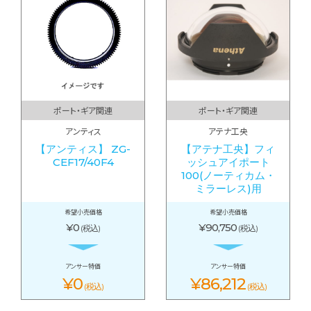
ポート・ギア関連
ポート・ギア関連
アンティス
アテナ工央
【アンティス】 ZG-
【アテナ工央】フィ
CEF17/40F4
ッシュアイポート
100(ノーティカム・
ミラーレス)用
希望小売価格
希望小売価格
¥0
¥90,750
(税込)
(税込)
アンサー特価
アンサー特価
¥0
¥86,212
(税込)
(税込)