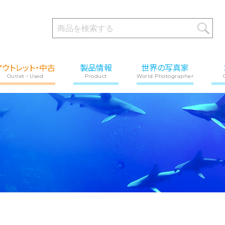
アウトレット・中古
製品情報
世界の写真家
Outlet・Used
Product
World Photographer