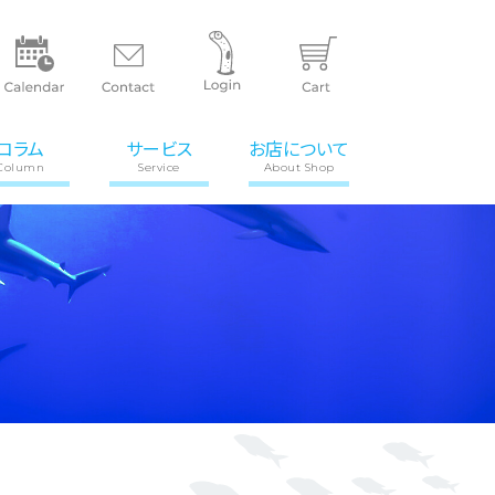
コラム
サービス
お店について
Column
Service
About Shop