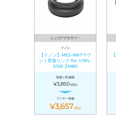
レンズアクセサリー
イノン
【イノン】M52-M67マウ
【
ント変換リング for UWL-
S100 ZM80
希望小売価格
¥3,850
(税込)
アンサー特価
¥3,657
(税込)