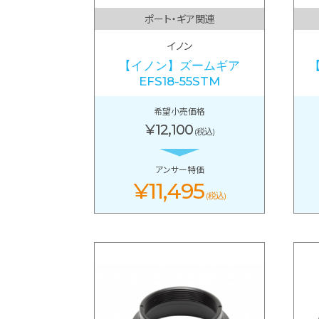
ポート・ギア関連
イノン
【イノン】ズームギア
EFS18-55STM
希望小売価格
¥12,100
(税込)
アンサー特価
¥11,495
(税込)