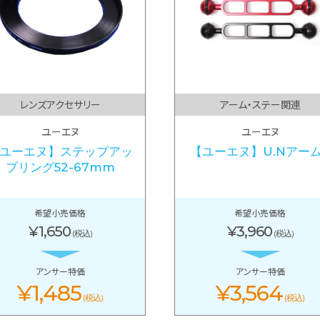
レンズアクセサリー
アーム・ステー関連
ユーエヌ
ユーエヌ
ユーエヌ】ステップアッ
【ユーエヌ】U.Nアーム
プリング52-67mm
希望小売価格
希望小売価格
¥1,650
¥3,960
(税込)
(税込)
アンサー特価
アンサー特価
¥1,485
¥3,564
(税込)
(税込)