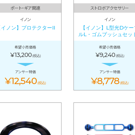
ポート・ギア関連
ストロボアクセサリー
イノン
イノン
【イノン】プロテクターII
【イノン】L型光Dケー
ルL・ゴムブッシュセッ
希望小売価格
希望小売価格
¥13,200
¥9,240
(税込)
(税込)
アンサー特価
アンサー特価
¥12,540
¥8,778
(税込)
(税込)