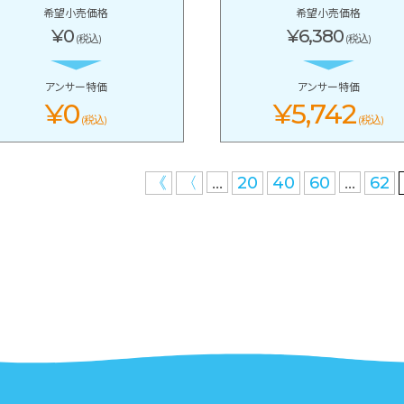
希望小売価格
希望小売価格
¥0
¥6,380
(税込)
(税込)
アンサー特価
アンサー特価
¥0
¥5,742
(税込)
(税込)
...
...
《
〈
20
40
60
62