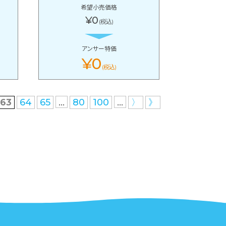
希望小売価格
¥0
(税込)
アンサー特価
¥0
(税込)
...
...
63
64
65
80
100
〉
》