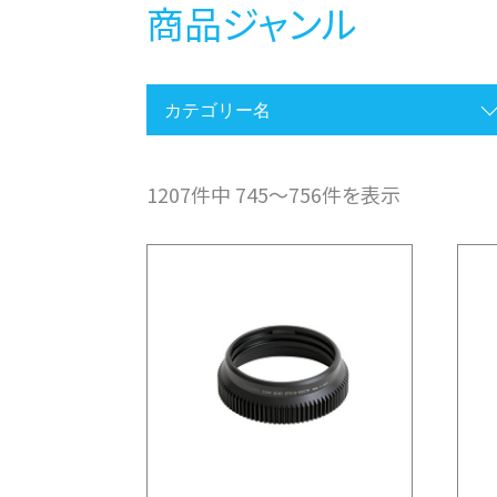
商品ジャンル
1207件中 745〜756件を表示