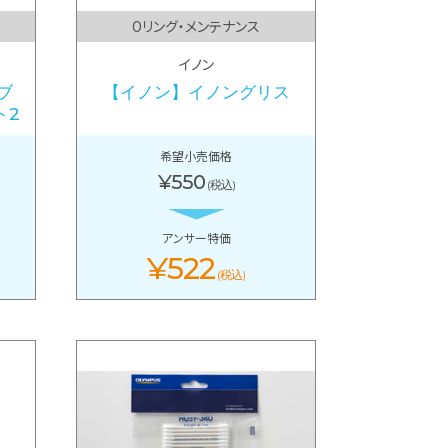
Oリング・メンテナンス
イノン
ブ
【イノン】イノングリス
ト2
希望小売価格
¥550
(税込)
アンサー特価
¥522
(税込)