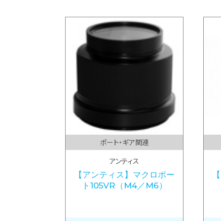
ポート・ギア関連
アンティス
【アンティス】マクロポー
【
ト105VR（M4／M6）