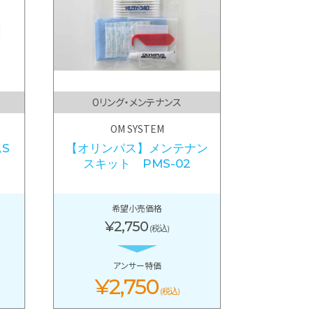
Oリング・メンテナンス
OM SYSTEM
S
【オリンパス】メンテナン
スキット PMS-02
希望小売価格
¥2,750
(税込)
アンサー特価
¥2,750
(税込)