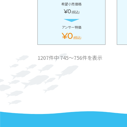
希望小売価格
¥0
(税込)
アンサー特価
¥0
(税込)
1207件中 745〜756件を表示