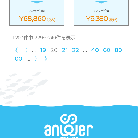
アンサー特価
アンサー特価
¥68,860
¥6,380
(税込)
(税込)
1207件中 229〜240件を表示
...
...
《
〈
19
20
21
22
40
60
80
...
100
〉
》