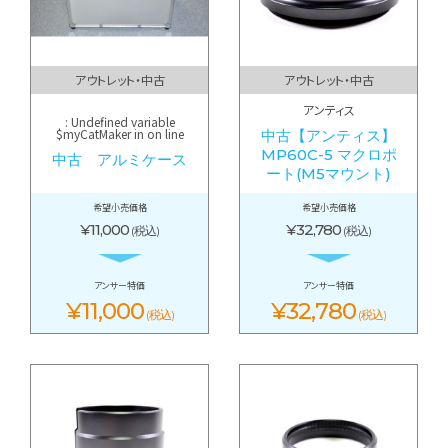
アウトレット・中古
アウトレット・中古
アンティス
: Undefined variable
$myCatMaker in
on line
中古【アンティス】
MP60C-5 マクロポ
中古 アルミケース
ート(M5マウント)
希望小売価格
希望小売価格
¥11,000
¥32,780
(税込)
(税込)
アンサー特価
アンサー特価
¥11,000
¥32,780
(税込)
(税込)