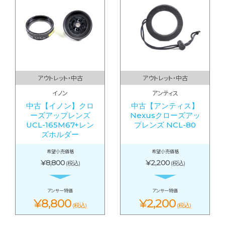
アウトレット・中古
アウトレット・中古
イノン
アンティス
中古【イノン】クロ
中古【アンティス】
ーズアップレンズ
Nexusクローズアッ
UCL-165M67+レン
プレンズ NCL-80
ズホルダー
希望小売価格
希望小売価格
¥8,800
¥2,200
(税込)
(税込)
アンサー特価
アンサー特価
¥8,800
¥2,200
(税込)
(税込)