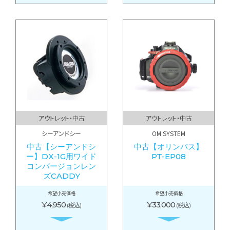
アウトレット・中古
アウトレット・中古
シーアンドシー
OM SYSTEM
中古【シーアンドシ
中古【オリンパス】
ー】DX-1G用ワイド
PT-EP08
コンバージョンレン
ズCADDY
希望小売価格
希望小売価格
¥4,950
¥33,000
(税込)
(税込)