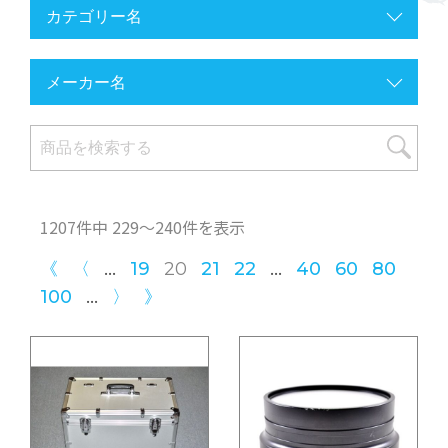
1207件中 229〜240件を表示
...
...
《
〈
19
20
21
22
40
60
80
...
100
〉
》