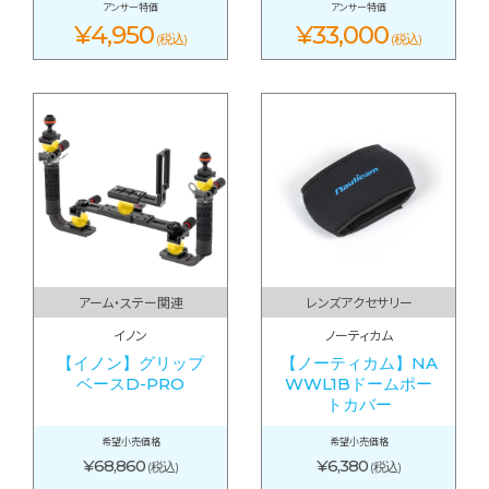
アンサー特価
アンサー特価
¥4,950
¥33,000
(税込)
(税込)
アーム・ステー関連
レンズアクセサリー
イノン
ノーティカム
【イノン】グリップ
【ノーティカム】NA
ベースD-PRO
WWL1Bドームポー
トカバー
希望小売価格
希望小売価格
¥68,860
¥6,380
(税込)
(税込)