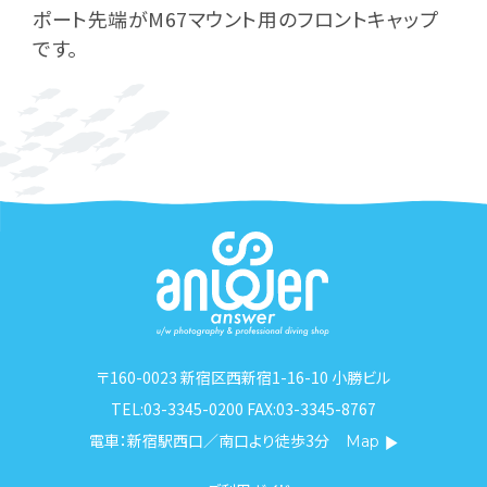
ポート先端がM67マウント用のフロントキャップ
です。
〒160-0023 新宿区西新宿1-16-10 小勝ビル
TEL:03-3345-0200 FAX:03-3345-8767
電車：新宿駅西口／南口より徒歩3分
Map