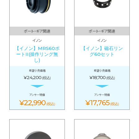
ポート・ギア関連
ポート・ギア関連
イノン
イノン
【イノン】MRS60ポ
【イノン】磁石リン
ートII(操作リング無
グ60セット
し)
希望小売価格
希望小売価格
¥24,200
¥18,700
(税込)
(税込)
アンサー特価
アンサー特価
¥22,990
¥17,765
(税込)
(税込)