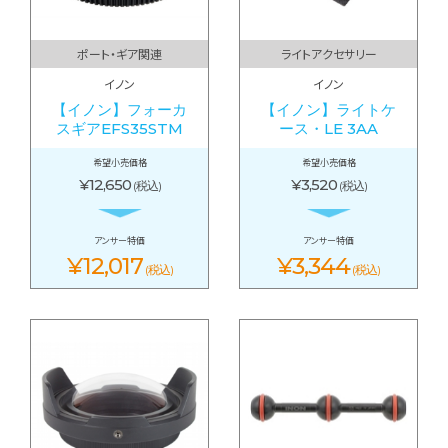
ポート・ギア関連
ライトアクセサリー
イノン
イノン
【イノン】フォーカ
【イノン】ライトケ
スギアEFS35STM
ース・LE 3AA
希望小売価格
希望小売価格
¥12,650
¥3,520
(税込)
(税込)
アンサー特価
アンサー特価
¥12,017
¥3,344
(税込)
(税込)