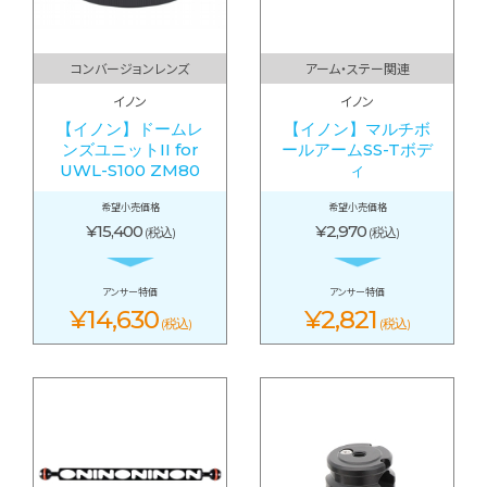
コンバージョンレンズ
アーム・ステー関連
イノン
イノン
【イノン】ドームレ
【イノン】マルチボ
ンズユニットII for
ールアームSS-Tボデ
UWL-S100 ZM80
ィ
希望小売価格
希望小売価格
¥15,400
¥2,970
(税込)
(税込)
アンサー特価
アンサー特価
¥14,630
¥2,821
(税込)
(税込)