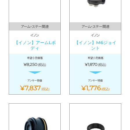
アーム・ステー関連
アーム・ステー関連
イノン
イノン
【イノン】アームLボ
【イノン】M6ジョイ
ディ
ント
希望小売価格
希望小売価格
¥8,250
¥1,870
(税込)
(税込)
アンサー特価
アンサー特価
¥7,837
¥1,776
(税込)
(税込)