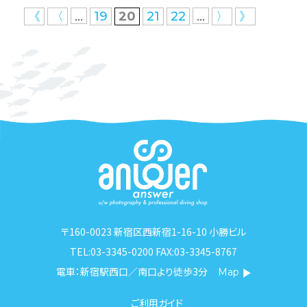
...
...
《
〈
19
20
21
22
〉
》
〒160-0023 新宿区西新宿1-16-10 小勝ビル
TEL:03-3345-0200 FAX:03-3345-8767
電車：新宿駅西口／南口より徒歩3分
Map
ご利用ガイド