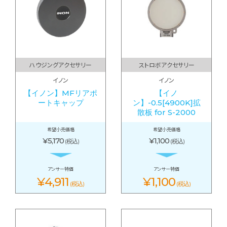
ハウジングアクセサリー
ストロボアクセサリー
イノン
イノン
【イノン】MFリアポ
【イノ
ートキャップ
ン】-0.5[4900K]拡
散板 for S-2000
希望小売価格
希望小売価格
¥5,170
¥1,100
(税込)
(税込)
アンサー特価
アンサー特価
¥4,911
¥1,100
(税込)
(税込)