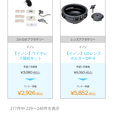
ストロボアクセサリー
レンズアクセサリー
イノン
イノン
【イノン】ワイヤレ
【イノン】LDレンズ
ス接続キット
ホルダーDP-S
希望小売価格
希望小売価格
¥3,080
¥6,160
(税込)
(税込)
アンサー特価
アンサー特価
¥2,926
¥5,852
(税込)
(税込)
277件中 229〜240件を表示