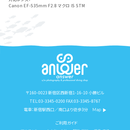
Canon EF-S35mm F2.8 マクロ IS STM
〒160-0023 新宿区西新宿1-16-10 小勝ビル
TEL:03-3345-0200 FAX:03-3345-8767
電車：新宿駅西口／南口より徒歩3分
Map
ご利用ガイド