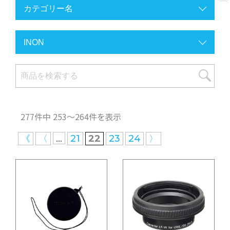
277件中 253〜264件を表示
...
《
〈
21
22
23
24
〉