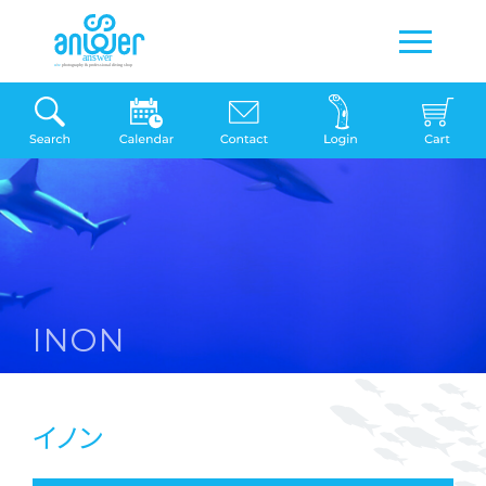
INON
イノン