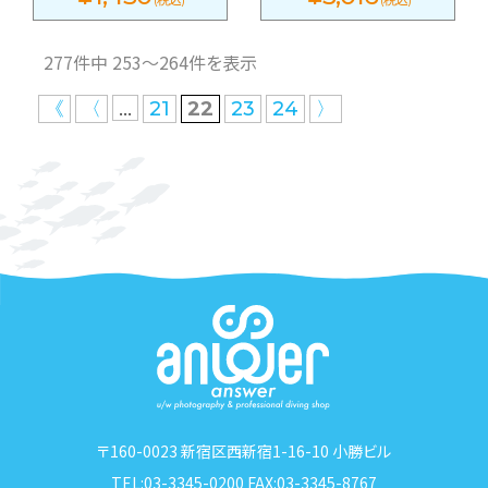
277件中 253〜264件を表示
...
《
〈
21
22
23
24
〉
〒160-0023 新宿区西新宿1-16-10 小勝ビル
TEL:03-3345-0200 FAX:03-3345-8767