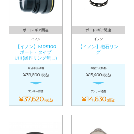
ポート・ギア関連
ポート・ギア関連
イノン
イノン
【イノン】MRS100
【イノン】磁石リン
ポート・タイプ
グ
UIII(操作リング無し)
希望小売価格
希望小売価格
¥39,600
¥15,400
(税込)
(税込)
アンサー特価
アンサー特価
¥37,620
¥14,630
(税込)
(税込)