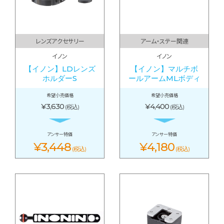
レンズアクセサリー
アーム・ステー関連
イノン
イノン
【イノン】LDレンズ
【イノン】マルチボ
ホルダーS
ールアームMLボディ
希望小売価格
希望小売価格
¥3,630
¥4,400
(税込)
(税込)
アンサー特価
アンサー特価
¥3,448
¥4,180
(税込)
(税込)