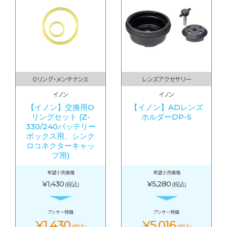
Oリング・メンテナンス
レンズアクセサリー
イノン
イノン
【イノン】交換用O
【イノン】ADレンズ
リングセット (Z-
ホルダーDP-S
330/240バッテリー
ボックス用、シンク
ロコネクターキャッ
プ用)
希望小売価格
希望小売価格
¥1,430
¥5,280
(税込)
(税込)
アンサー特価
アンサー特価
¥1,430
¥5,016
(税込)
(税込)