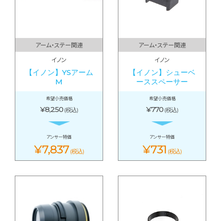
アーム・ステー関連
アーム・ステー関連
イノン
イノン
【イノン】YSアーム
【イノン】シューベ
M
ーススペーサー
希望小売価格
希望小売価格
¥8,250
¥770
(税込)
(税込)
アンサー特価
アンサー特価
¥7,837
¥731
(税込)
(税込)