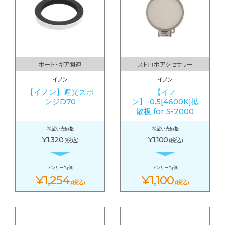
ポート・ギア関連
ストロボアクセサリー
イノン
イノン
【イノン】遮光スポ
【イノ
ンジD70
ン】-0.5[4600K]拡
散板 for S-2000
希望小売価格
希望小売価格
¥1,320
¥1,100
(税込)
(税込)
アンサー特価
アンサー特価
¥1,254
¥1,100
(税込)
(税込)