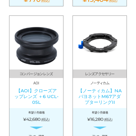
(税込)
(税込)
コンバージョンレンズ
レンズアクセサリー
AOI
ノーティカム
【AOI】クローズア
【ノーティカム】NA
ップレンズ ＋6 UCL-
バヨネットM67アダ
05L
プターリングII
希望小売価格
希望小売価格
¥42,680
¥16,280
(税込)
(税込)