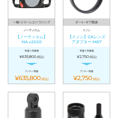
一眼・ミラーレスハウジング
ポート・ギア関連
ノーティカム
イノン
【ノーティカム】
【イノン】GXレンズ
NA α2020
アダプター M67
希望小売価格
希望小売価格
¥635,800
¥2,750
(税込)
(税込)
アンサー特価
アンサー特価
¥635,800
¥2,750
(税込)
(税込)