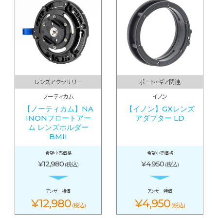
レンズアクセサリー
ポート・ギア関連
ノーティカム
イノン
【ノーティカム】NA
【イノン】GXレンズ
INONフロートアー
アダプター LD
ム レンズホルダー
BMII
希望小売価格
希望小売価格
¥12,980
¥4,950
(税込)
(税込)
アンサー特価
アンサー特価
¥12,980
¥4,950
(税込)
(税込)