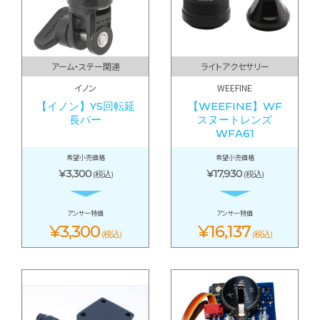
アーム・ステー関連
ライトアクセサリー
イノン
WEEFINE
【イノン】YS回転延
【WEEFINE】WF
長バー
スヌートレンズ
WFA61
希望小売価格
希望小売価格
¥3,300
¥17,930
(税込)
(税込)
アンサー特価
アンサー特価
¥3,300
¥16,137
(税込)
(税込)