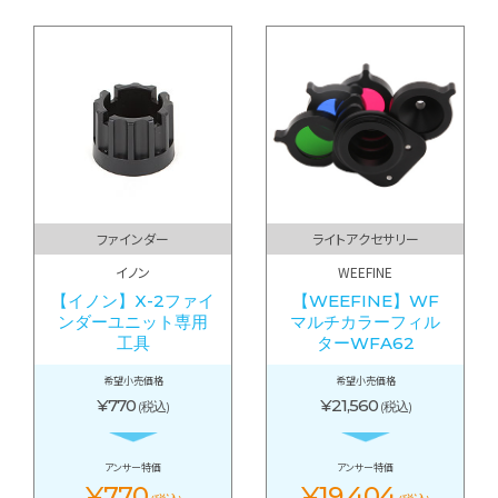
ファインダー
ライトアクセサリー
イノン
WEEFINE
【イノン】X-2ファイ
【WEEFINE】WF
ンダーユニット専用
マルチカラーフィル
工具
ターWFA62
希望小売価格
希望小売価格
¥770
¥21,560
(税込)
(税込)
アンサー特価
アンサー特価
¥770
¥19,404