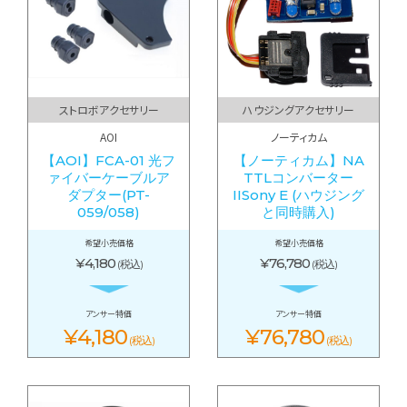
ストロボアクセサリー
ハウジングアクセサリー
AOI
ノーティカム
【AOI】FCA-01 光フ
【ノーティカム】NA
ァイバーケーブルア
TTLコンバーター
ダプター(PT-
IISony E (ハウジング
059/058)
と同時購入)
希望小売価格
希望小売価格
¥4,180
¥76,780
(税込)
(税込)
アンサー特価
アンサー特価
¥4,180
¥76,780
(税込)
(税込)