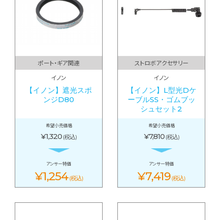
ポート・ギア関連
ストロボアクセサリー
イノン
イノン
【イノン】遮光スポ
【イノン】L型光Dケ
ンジD80
ーブルSS・ゴムブッ
シュセット2
希望小売価格
希望小売価格
¥1,320
¥7,810
(税込)
(税込)
アンサー特価
アンサー特価
¥1,254
¥7,419
(税込)
(税込)