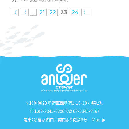
277件中 265〜276件を表示
...
《
〈
21
22
23
24
〉
〒160-0023 新宿区西新宿1-16-10 小勝ビル
TEL:03-3345-0200 FAX:03-3345-8767
電車：新宿駅西口／南口より徒歩3分
Map