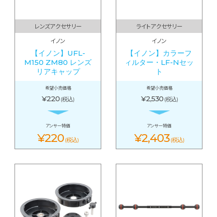
レンズアクセサリー
ライトアクセサリー
イノン
イノン
【イノン】UFL-
【イノン】カラーフ
M150 ZM80 レンズ
ィルター・LF-Nセッ
リアキャップ
ト
希望小売価格
希望小売価格
¥220
¥2,530
(税込)
(税込)
アンサー特価
アンサー特価
¥220
¥2,403
(税込)
(税込)