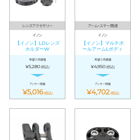
レンズアクセサリー
アーム・ステー関連
イノン
イノン
【イノン】LDレンズ
【イノン】マルチボ
ホルダーW
ールアームLボディ
希望小売価格
希望小売価格
¥5,280
¥4,950
(税込)
(税込)
アンサー特価
アンサー特価
¥5,016
¥4,702
(税込)
(税込)