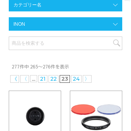
277件中 265〜276件を表示
...
《
〈
21
22
23
24
〉