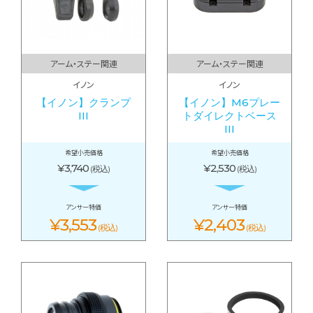
アーム・ステー関連
アーム・ステー関連
イノン
イノン
【イノン】クランプ
【イノン】M6プレー
III
トダイレクトベース
III
希望小売価格
希望小売価格
¥3,740
¥2,530
(税込)
(税込)
アンサー特価
アンサー特価
¥3,553
¥2,403
(税込)
(税込)