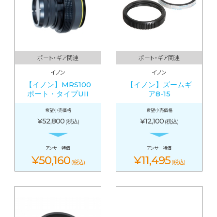
ポート・ギア関連
ポート・ギア関連
イノン
イノン
【イノン】MRS100
【イノン】ズームギ
ポート・タイプUII
ア8-15
希望小売価格
希望小売価格
¥52,800
¥12,100
(税込)
(税込)
アンサー特価
アンサー特価
¥50,160
¥11,495
(税込)
(税込)