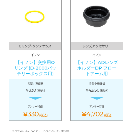
Oリング・メンテナンス
レンズアクセサリー
イノン
イノン
【イノン】交換用O
【イノン】ADレンズ
リング (D-2000バッ
ホルダーDP フロー
テリーボックス用)
トアーム用
希望小売価格
希望小売価格
¥330
¥4,950
(税込)
(税込)
アンサー特価
アンサー特価
¥330
¥4,702
(税込)
(税込)