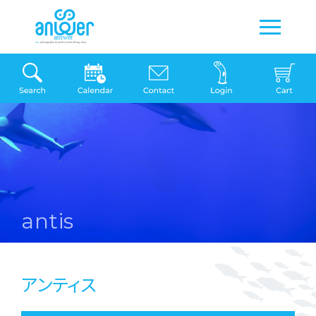
antis
アンティス