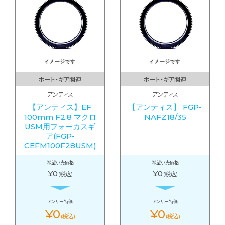
ポート・ギア関連
ポート・ギア関連
アンティス
アンティス
【アンティス】EF
【アンティス】 FGP-
100mm F2.8 マクロ
NAFZ18/35
USM用フォーカスギ
ア(FGP-
CEFM100F28USM)
希望小売価格
希望小売価格
¥0
¥0
(税込)
(税込)
アンサー特価
アンサー特価
¥0
¥0
(税込)
(税込)