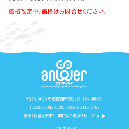
価格改定中。価格はお問合せください。
〒160-0023 新宿区西新宿1-16-10 小勝ビル
TEL:03-3345-0200 FAX:03-3345-8767
電車：新宿駅西口／南口より徒歩3分
Map
ご利用ガイド