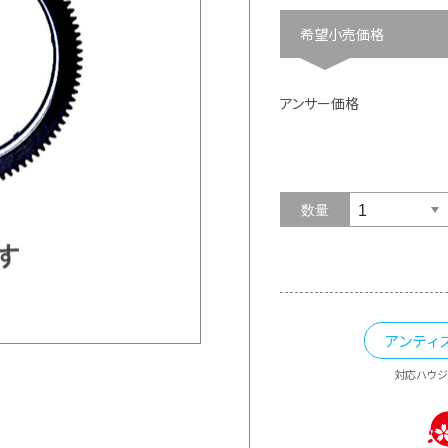
希望小売価格
アンサー価格
数量
アンティ
対応ハウジ