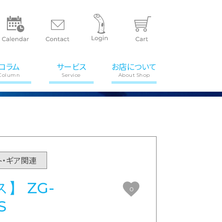
コラム
サービス
お店について
Column
Service
About Shop
ト・ギア関連
】 ZG-
0
S