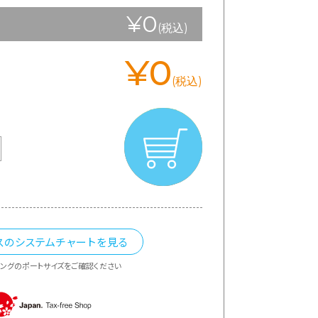
¥0
(税込)
¥0
(税込)
スのシステムチャートを見る
ングのポートサイズをご確認ください