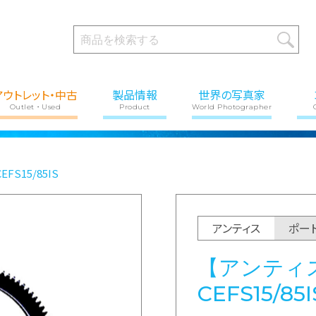
アウトレット・中古
製品情報
世界の写真家
Outlet・Used
Product
World Photographer
EFS15/85IS
アンティス
ポー
【アンティス
CEFS15/85I