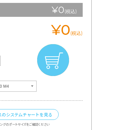
¥0
(税込)
¥0
(税込)
スのシステムチャートを見る
ングのポートサイズをご確認ください