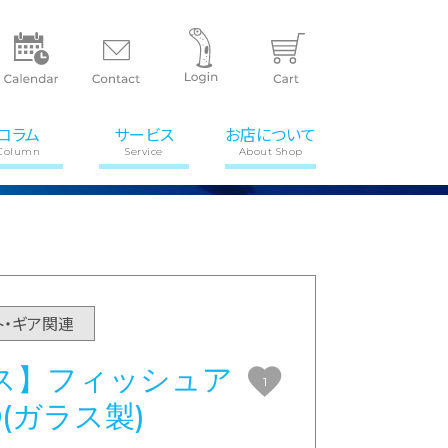
コラム
サービス
お店について
Column
Service
About Shop
ト・ギア関連
ス】フィッシュア
1
0(ガラス製)