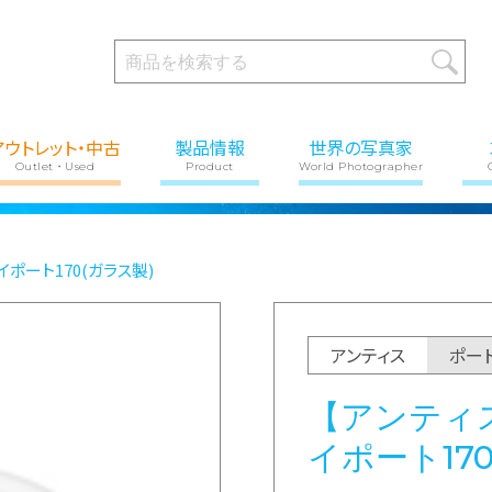
アウトレット・中古
製品情報
世界の写真家
Outlet・Used
Product
World Photographer
イポート170(ガラス製)
アンティス
ポー
【アンティ
イポート17