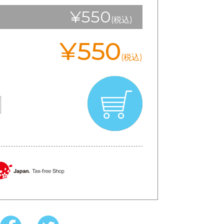
¥550
(税込)
¥550
(税込)