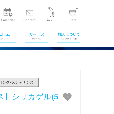
コラム
サービス
お店について
Column
Service
About Shop
リング・メンテナンス
ス】シリカゲル(5
0