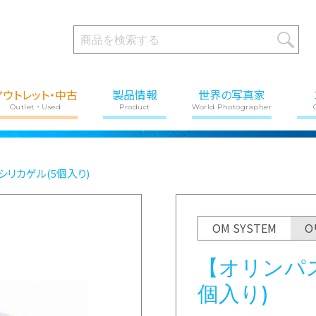
アウトレット・中古
製品情報
世界の写真家
Outlet・Used
Product
World Photographer
シリカゲル(5個入り)
OM SYSTEM
O
【オリンパ
個入り)