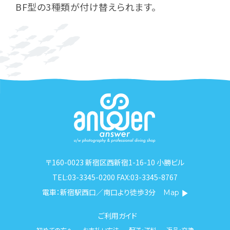
BF型の3種類が付け替えられます。
〒160-0023 新宿区西新宿1-16-10 小勝ビル
TEL:03-3345-0200 FAX:03-3345-8767
電車：新宿駅西口／南口より徒歩3分
Map
ご利用ガイド
初めての方へ
お支払い方法
配送・送料
返品・交換