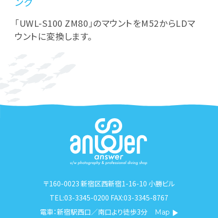
ング
「UWL-S100 ZM80」のマウントをM52からLDマ
ウントに変換します。
〒160-0023 新宿区西新宿1-16-10 小勝ビル
TEL:03-3345-0200 FAX:03-3345-8767
電車：新宿駅西口／南口より徒歩3分
Map