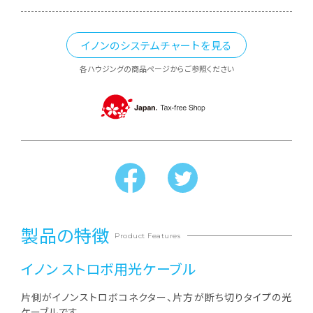
イノンのシステムチャートを見る
各ハウジングの商品ページからご参照ください
製品の特徴
Product Features
イノン ストロボ用光ケーブル
片側がイノンストロボコネクター、片方が断ち切りタイプの光
ケーブルです。