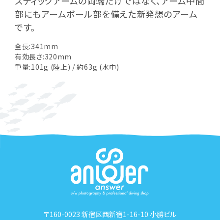
スティックアームの両端だけではなく、アーム中間
部にもアームボール部を備えた新発想のアーム
です。
全長:341mm
有効長さ:320mm
重量:101g (陸上) / 約63g (水中)
〒160-0023 新宿区西新宿1-16-10 小勝ビル