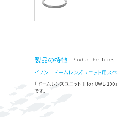
製品の特徴
Product Features
イノン ドームレンズユニット用ス
「 ドームレンズユニット II for UWL-
です。