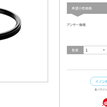
希望小売価格
アンサー価格
数量
イノン
各ハウジ