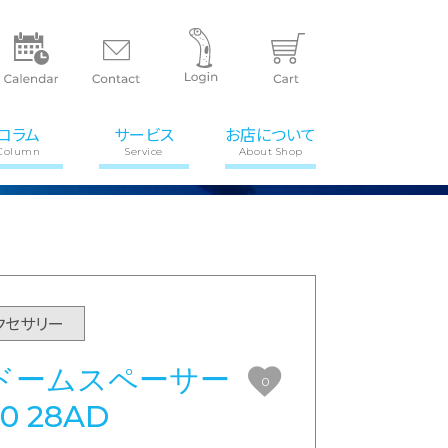
コラム
サービス
お店について
Column
Service
About Shop
クセサリー
ドームスペーサー
0
00 28AD