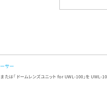
ペーサー
100」または「 ドームレンズユニット for UWL-100」を U