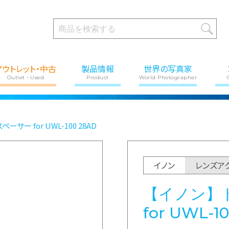
アウトレット・中古
製品情報
世界の写真家
Outlet・Used
Product
World Photographer
ーサー for UWL-100 28AD
イノン
レンズア
【イノン】
for UWL-1