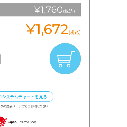
¥1,760
(税込)
¥1,672
(税込)
のシステムチャートを見る
ングの商品ページからご参照ください