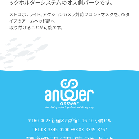
ックホルダーシステムのオス側パーツです。
ストロボ、ライト、アクションカメラ対応フロントマスクを、YSタ
イプのアームヘッド部へ
取り付けることが可能です。
〒160-0023 新宿区西新宿1-16-10 小勝ビル
TEL:03-3345-0200 FAX:03-3345-8767
電車：新宿駅西口／南口より徒歩3分
Map