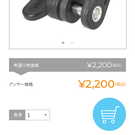
¥2,200
希望小売価格
(税込)
¥2,200
アンサー価格
(税込)
数量