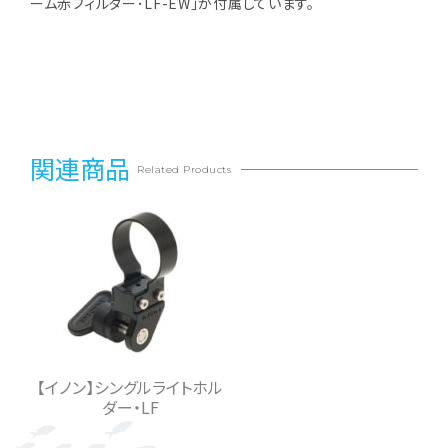
ーム赤フィルター･LF-EW｣が付属しています。
関連商品
Related Products
【イノン】シングルライトホル
ダー・LF