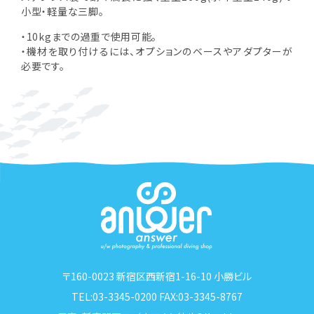
小型・軽量な三脚。
・10kgまでの過重で使用可能。
・機材を取り付けるには、オプションのベースやアダプターが
必要です。
〒160-0023 新宿区西新宿1-16-10 小勝ビル
TEL:03-3345-0200 FAX:03-3345-8767