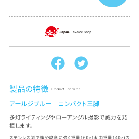
製品の特徴
Product Features
アールジブルー コンパクト三脚
多灯ライティングやローアングル撮影で威力を発
揮します。
ステンレス製で錆や腐食に強く重量160g(水中重量140g)の