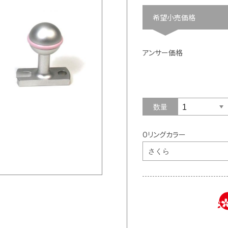
希望小売価格
アンサー価格
数量
Oリングカラー