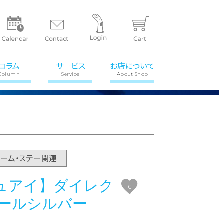
コラム
サービス
お店について
Column
Service
About Shop
アーム・ステー関連
ュアイ】ダイレク
0
パールシルバー