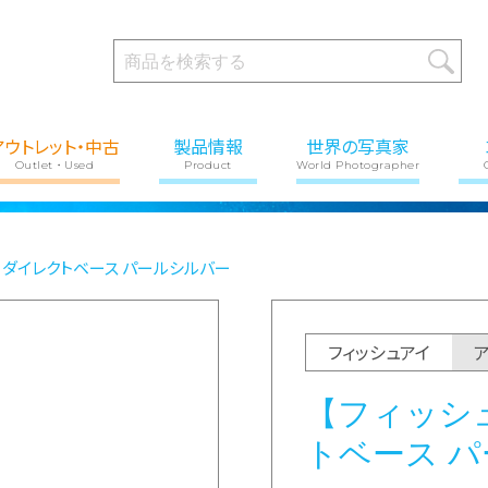
アウトレット・中古
製品情報
世界の写真家
Outlet・Used
Product
World Photographer
】ダイレクトベース パールシルバー
フィッシュアイ
【フィッシ
トベース 