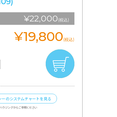
1109)
¥22,000
(税込)
¥19,800
(税込)
シーのシステムチャートを見る
ハウジングからご参照ください