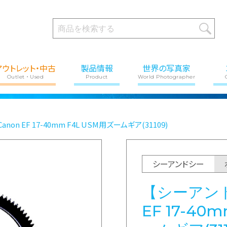
アウトレット・中古
製品情報
世界の写真家
Outlet・Used
Product
World Photographer
non EF 17-40mm F4L USM用ズームギア(31109)
シーアンドシー
【シーアンド
EF 17-40