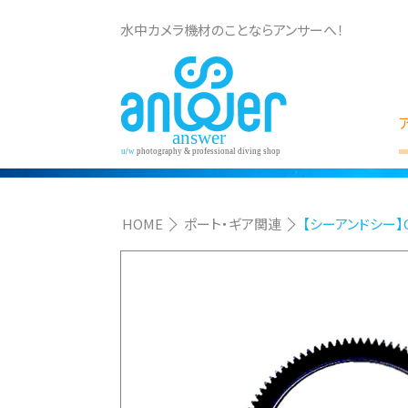
水中カメラ機材のことならアンサーへ！
HOME
ポート・ギア関連
【シーアンドシー】Ca