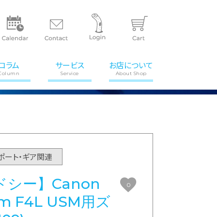
コラム
サービス
お店について
Column
Service
About Shop
ポート・ギア関連
シー】Canon
0
mm F4L USM用ズ