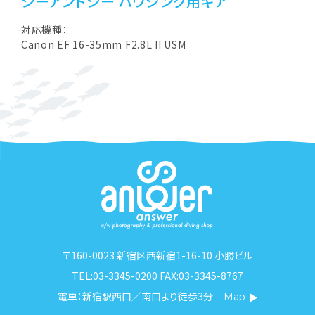
シーアンドシー ハウジング用ギア
対応機種：
Canon EF 16-35mm F2.8L II USM
〒160-0023 新宿区西新宿1-16-10 小勝ビル
TEL:03-3345-0200 FAX:03-3345-8767
電車：新宿駅西口／南口より徒歩3分
Map