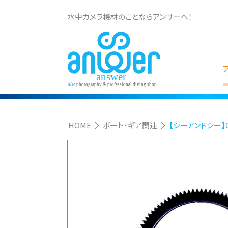
水中カメラ機材のことならアンサーへ！
HOME
ポート・ギア関連
【シーアンドシー】Can