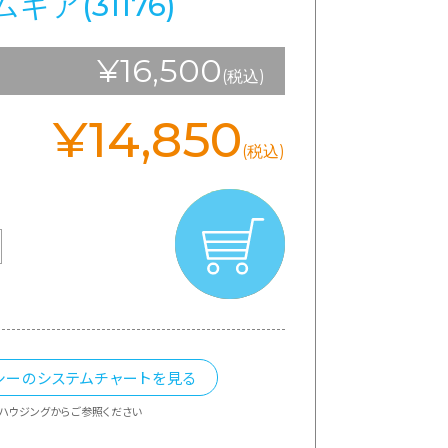
ギア(31176)
¥16,500
(税込)
¥14,850
(税込)
シーのシステムチャートを見る
ハウジングからご参照ください