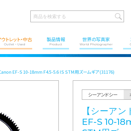
アウトレット・中古
製品情報
世界の写真家
Outlet・Used
Product
World Photographer
on EF-S 10-18mm F4.5-5.6 IS STM用ズームギア(31176)
シーアンドシー
【シーアンド
EF-S 10-18