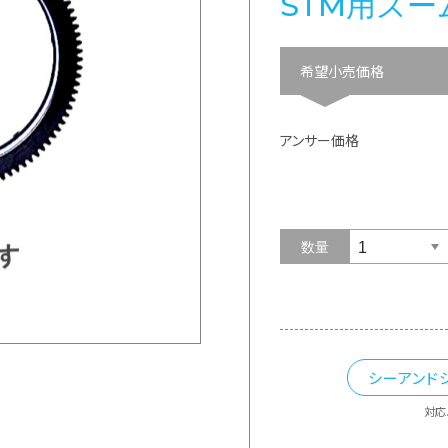
STM用ズーム
希望小売価格
アンサー価格
数量
シーアンド
対応