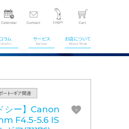
コラム
サービス
お店について
Column
Service
About Shop
ポート・ギア関連
シー】Canon
0
mm F4.5-5.6 IS