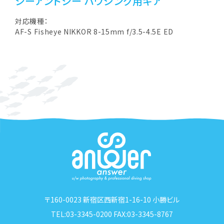
シーアンドシー ハウジング用ギア
対応機種：
AF-S Fisheye NIKKOR 8-15mm f/3.5-4.5E ED
〒160-0023 新宿区西新宿1-16-10 小勝ビル
TEL:03-3345-0200 FAX:03-3345-8767