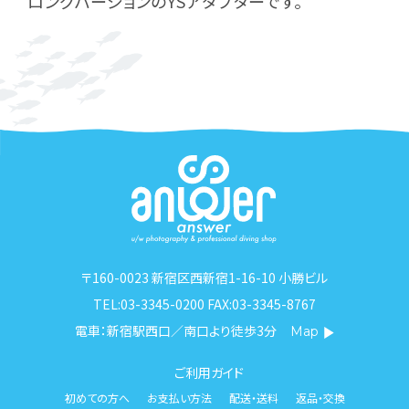
ロングバージョンのYSアダプターです。
〒160-0023 新宿区西新宿1-16-10 小勝ビル
TEL:03-3345-0200 FAX:03-3345-8767
電車：新宿駅西口／南口より徒歩3分
Map
ご利用ガイド
初めての方へ
お支払い方法
配送・送料
返品・交換