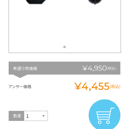
¥4,950
希望小売価格
(税込)
¥4,455
アンサー価格
(税込)
数量