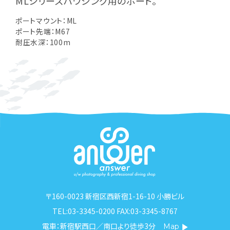
MLシリーズハウジング用のポート。
ポートマウント：ML
ポート先端：M67
耐圧水深：100m
〒160-0023 新宿区西新宿1-16-10 小勝ビル
TEL:03-3345-0200 FAX:03-3345-8767
電車：新宿駅西口／南口より徒歩3分
Map