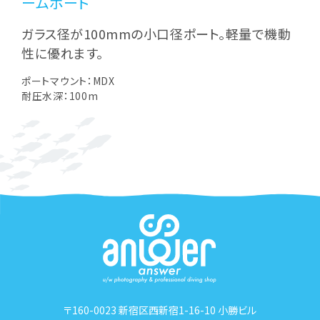
ームポート
ガラス径が100mmの小口径ポート。軽量で機動
性に優れます。
ポートマウント：MDX
耐圧水深：100m
〒160-0023 新宿区西新宿1-16-10 小勝ビル