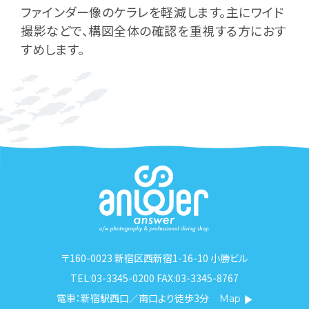
ファインダー像のケラレを軽減します。主にワイド
撮影などで、構図全体の確認を重視する方におす
すめします。
〒160-0023 新宿区西新宿1-16-10 小勝ビル
TEL:03-3345-0200 FAX:03-3345-8767
電車：新宿駅西口／南口より徒歩3分
Map