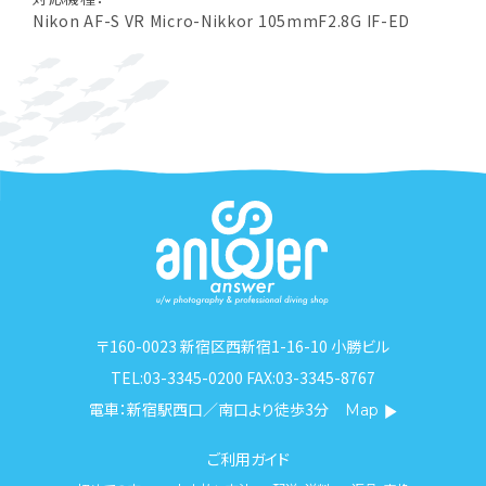
Nikon AF-S VR Micro-Nikkor 105mmF2.8G IF-ED
〒160-0023 新宿区西新宿1-16-10 小勝ビル
TEL:03-3345-0200 FAX:03-3345-8767
電車：新宿駅西口／南口より徒歩3分
Map
ご利用ガイド