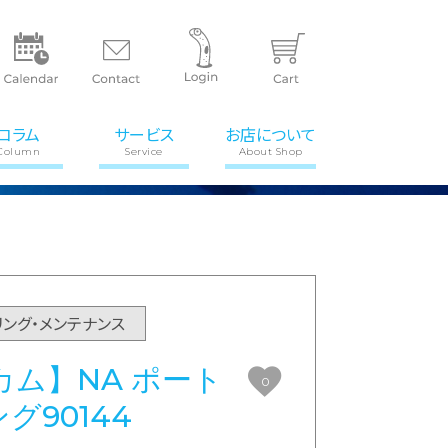
コラム
サービス
お店について
Column
Service
About Shop
リング・メンテナンス
ム】NA ポート
0
グ90144