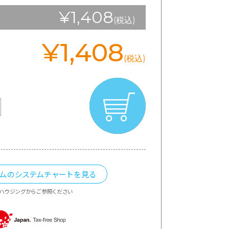
¥1,408
(税込)
¥1,408
(税込)
カムのシステムチャートを見る
ハウジングからご参照ください