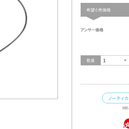
希望小売価格
アンサー価格
数量
ノーティ
対応