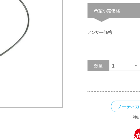
希望小売価格
アンサー価格
数量
ノーティ
対応