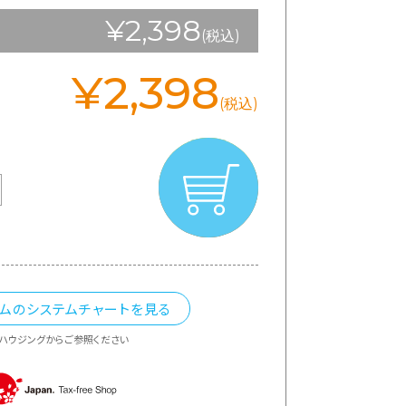
¥2,398
(税込)
¥2,398
(税込)
カムのシステムチャートを見る
ハウジングからご参照ください