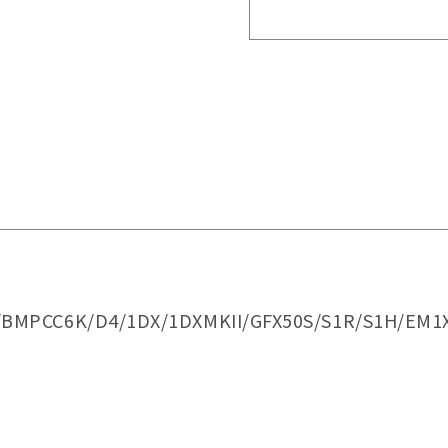
I/BMPCC6K/D4/1DX/1DXMKII/GFX50S/S1R/S1H/EM