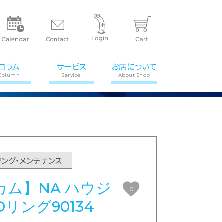
コラム
サービス
お店について
Column
Service
About Shop
リング・メンテナンス
ム】NA ハウジ
0
リング90134