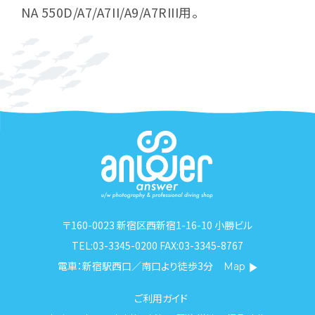
NA 550D/A7/A7II/A9/A7RIII用。
〒160-0023 新宿区西新宿1-16-10 小勝ビル
TEL:03-3345-0200 FAX:03-3345-8767
電車：新宿駅西口／南口より徒歩3分
Map
ご利用ガイド