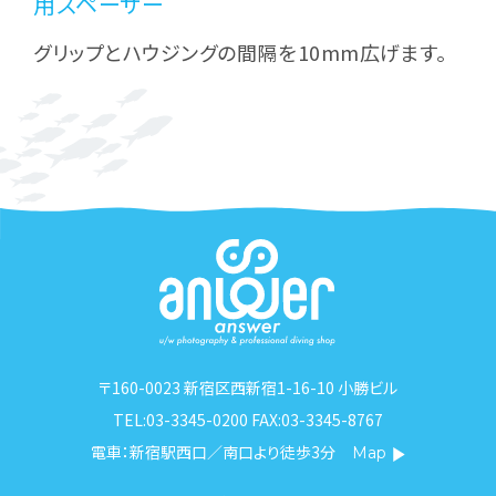
用スペーサー
グリップとハウジングの間隔を10mm広げます。
〒160-0023 新宿区西新宿1-16-10 小勝ビル
TEL:03-3345-0200 FAX:03-3345-8767
電車：新宿駅西口／南口より徒歩3分
Map