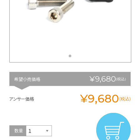
¥9,680
希望小売価格
(税込)
¥9,680
アンサー価格
(税込)
数量