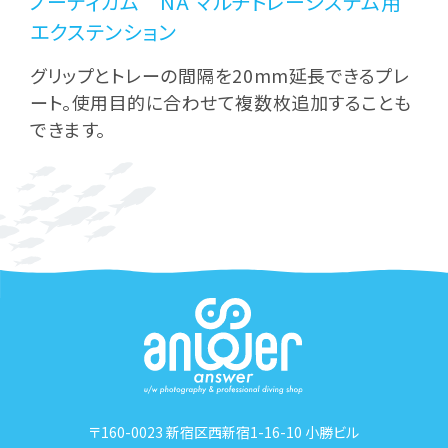
ノーティカム NA マルチトレーシステム用
エクステンション
グリップとトレーの間隔を20mm延長できるプレ
ート。使用目的に合わせて複数枚追加することも
できます。
〒160-0023 新宿区西新宿1-16-10 小勝ビル