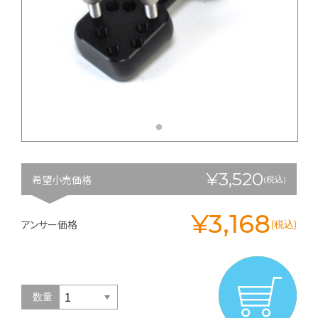
¥3,520
希望小売価格
(税込)
¥3,168
アンサー価格
(税込)
数量