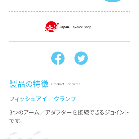
製品の特徴
Product Features
フィッシュアイ クランプ
3つのアーム／アダプターを接続できるジョイント
です。