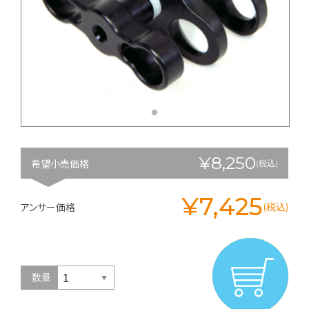
¥8,250
希望小売価格
(税込)
¥7,425
アンサー価格
(税込)
数量