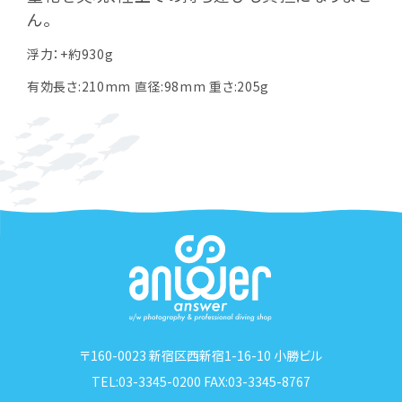
ん。
浮力：+約930g
有効長さ:210mm 直径:98mm 重さ:205g
〒160-0023 新宿区西新宿1-16-10 小勝ビル
TEL:03-3345-0200 FAX:03-3345-8767