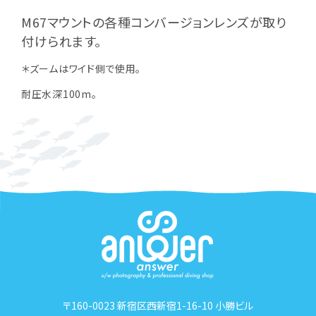
M67マウントの各種コンバージョンレンズが取り
付けられます。
＊ズームはワイド側で使用。
耐圧水深100m。
〒160-0023 新宿区西新宿1-16-10 小勝ビル