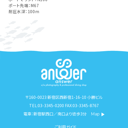
ポート先端：M67
耐圧水深：100m
〒160-0023 新宿区西新宿1-16-10 小勝ビル
TEL:03-3345-0200 FAX:03-3345-8767
電車：新宿駅西口／南口より徒歩3分
Map
ご利用ガイド