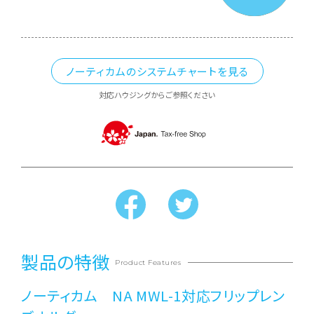
ノーティカムのシステムチャートを見る
対応ハウジングからご参照ください
製品の特徴
Product Features
ノーティカム NA MWL-1対応フリップレン