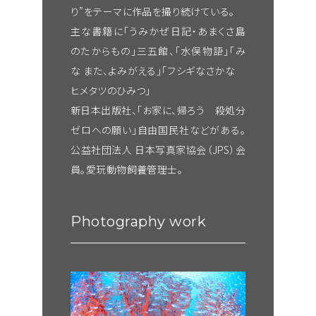
り”をテーマに作品を撮り続けている。
主な書籍に「うみかぜ日記・あまくさ島
のたからもの」三五館、「水俣物語」「み
な また、よみがえる」「フシギなさかな
ヒメタツのひみつ」
新日本出版社、「お家に、帰ろう 殺処分
ゼロへの願い」自由国民社などがある。
公益社団法人 日本写真家協会（JPS）会
員。愛玩動物飼養管理士。
Photography work