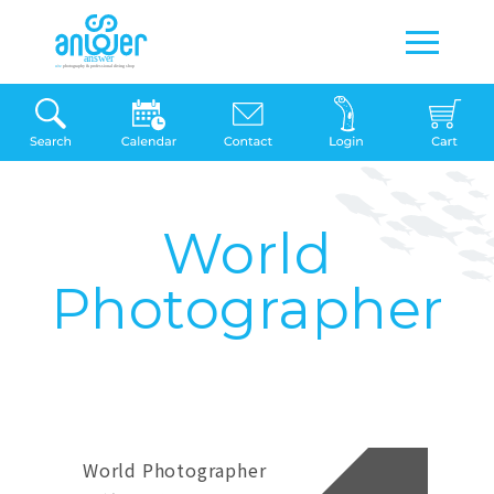
World
Photographer
World Photographer