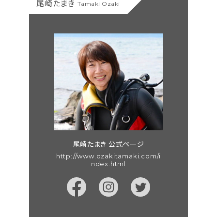
尾崎たまき
Tamaki Ozaki
尾崎たまき 公式ページ
http://www.ozakitamaki.com/i
ndex.html