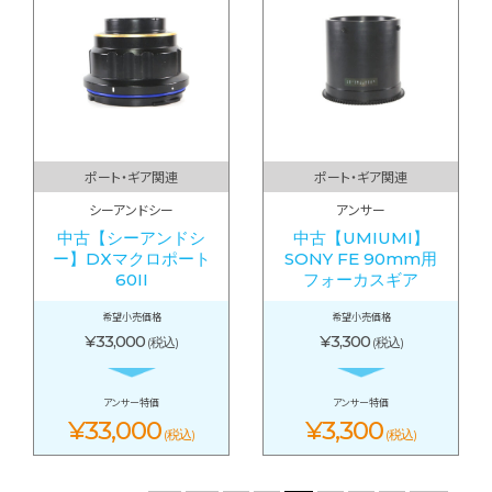
ポート・ギア関連
ポート・ギア関連
シーアンドシー
アンサー
中古【シーアンドシ
中古【UMIUMI】
ー】DXマクロポート
SONY FE 90mm用
60II
フォーカスギア
希望小売価格
希望小売価格
¥33,000
¥3,300
(税込)
(税込)
アンサー特価
アンサー特価
¥33,000
¥3,300
(税込)
(税込)