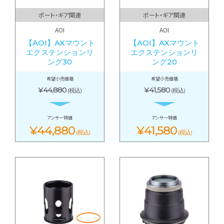
ポート・ギア関連
ポート・ギア関連
AOI
AOI
【AOI】AXマウント
【AOI】AXマウント
エクステンションリ
エクステンションリ
ング30
ング20
希望小売価格
希望小売価格
¥44,880
¥41,580
(税込)
(税込)
アンサー特価
アンサー特価
¥44,880
¥41,580
(税込)
(税込)