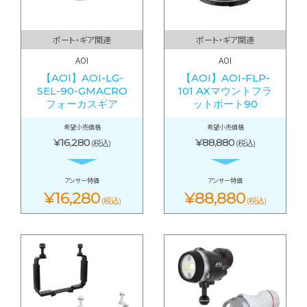
ポート・ギア関連
ポート・ギア関連
AOI
AOI
【AOI】AOI-LG-
【AOI】AOI-FLP-
SEL-90-GMACRO
101 AXマウントフラ
フォーカスギア
ットポート90
希望小売価格
希望小売価格
¥16,280
¥88,880
(税込)
(税込)
アンサー特価
アンサー特価
¥16,280
¥88,880
(税込)
(税込)