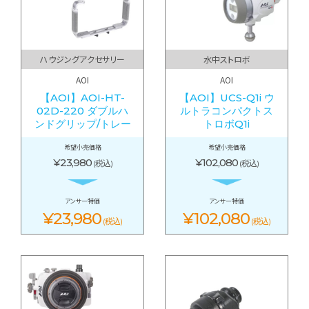
ハウジングアクセサリー
水中ストロボ
AOI
AOI
【AOI】AOI-HT-
【AOI】UCS-Q1i ウ
02D-220 ダブルハ
ルトラコンパクトス
ンドグリップ/トレー
トロボQ1i
希望小売価格
希望小売価格
¥23,980
¥102,080
(税込)
(税込)
アンサー特価
アンサー特価
¥23,980
¥102,080
(税込)
(税込)