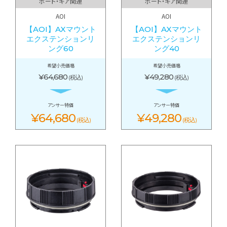
ポート・ギア関連
ポート・ギア関連
AOI
AOI
【AOI】AXマウント
【AOI】AXマウント
エクステンションリ
エクステンションリ
ング60
ング40
希望小売価格
希望小売価格
¥64,680
¥49,280
(税込)
(税込)
アンサー特価
アンサー特価
¥64,680
¥49,280
(税込)
(税込)