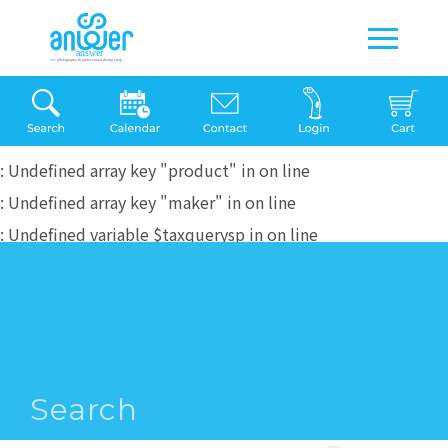
: Undefined array key "product" in
on line
: Undefined array key "maker" in
on line
: Undefined variable $taxquerysp in
on line
Search