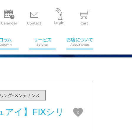
コラム
サービス
お店について
Column
Service
About Shop
Oリング・メンテナンス
アイ】FIXシリ
0