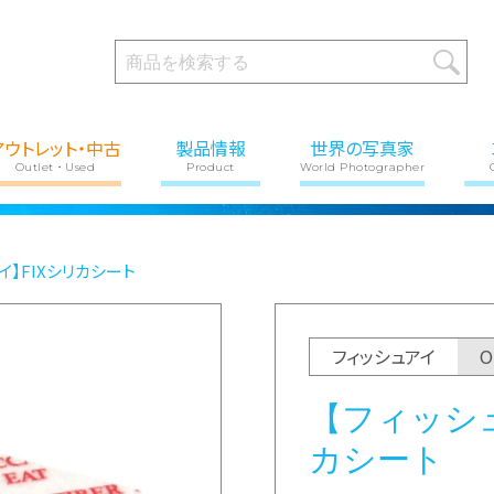
アウトレット・中古
製品情報
世界の写真家
Outlet・Used
Product
World Photographer
イ】FIXシリカシート
フィッシュアイ
【フィッシュ
カシート