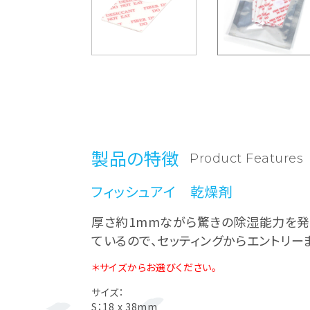
製品の特徴
Product Features
フィッシュアイ 乾燥剤
厚さ約1mmながら驚きの除湿能力を発
ているので、セッティングからエントリ
＊サイズからお選びください。
サイズ：
S：18 x 38mm