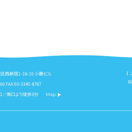
新宿区西新宿1-16-10 小勝ビル
初
00 FAX:03-3345-8767
口／南口より徒歩3分
Map